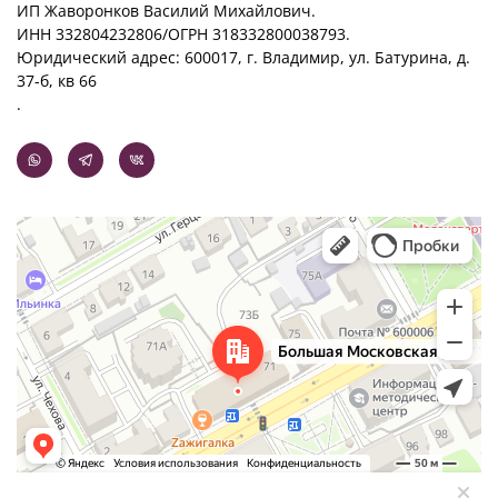
ИП Жаворонков Василий Михайлович.
ИНН 332804232806/ОГРН 318332800038793.
Юридический адрес:
600017, г. Владимир, ул. Батурина, д.
37-б, кв 66
.