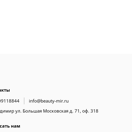
акты
09118844
info@beauty-mir.ru
адимир ул. Большая Московская д. 71, оф. 318
сать нам