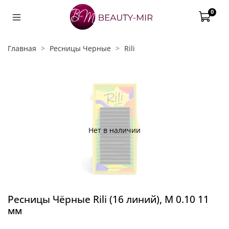
0
Главная
Ресницы Черные
Rili
Нет в наличии
Ресницы Чёрные Rili (16 линий), M 0.10 11
мм