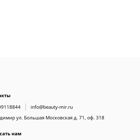
акты
09118844
info@beauty-mir.ru
адимир ул. Большая Московская д. 71, оф. 318
сать нам