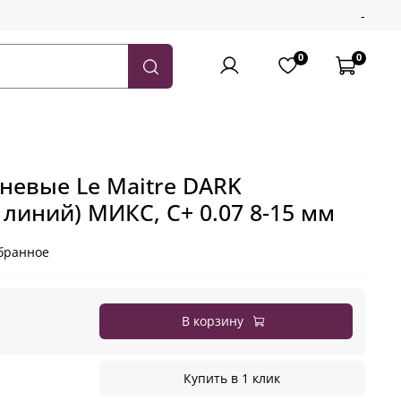
-
0
0
невые Le Maitre DARK
линий) МИКС, C+ 0.07 8-15 мм
бранное
В корзину
Купить в 1 клик