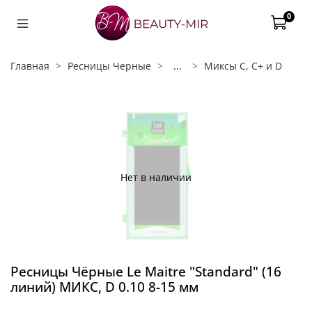
0
Главная
Ресницы Черные
...
Миксы С, C+ и D
Нет в наличии
Ресницы Чёрные Le Maitre "Standard" (16
линий) МИКС, D 0.10 8-15 мм