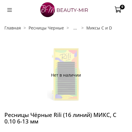
0
Главная
Ресницы Черные
...
Миксы С и D
Нет в наличии
Ресницы Чёрные Rili (16 линий) МИКС, C
0.10 6-13 мм