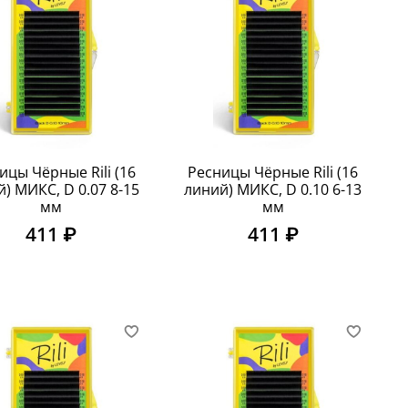
ицы Чёрные Rili (16
Ресницы Чёрные Rili (16
) МИКС, D 0.07 8-15
линий) МИКС, D 0.10 6-13
мм
мм
411 ₽
411 ₽