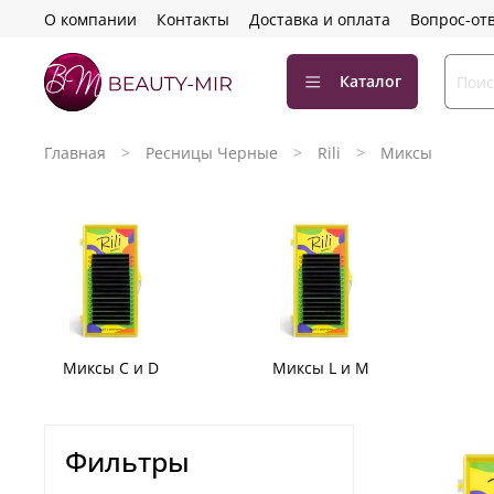
О компании
Контакты
Доставка и оплата
Вопрос-от
Каталог
Главная
Ресницы Черные
Rili
Миксы
Миксы С и D
Миксы L и M
Фильтры