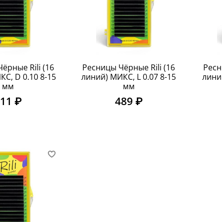
ёрные Rili (16
Ресницы Чёрные Rili (16
Ресн
С, D 0.10 8-15
линий) МИКС, L 0.07 8-15
лини
мм
мм
11 ₽
489 ₽