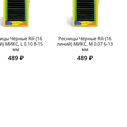
ицы Чёрные Rili (16
Ресницы Чёрные Rili (16
й) МИКС, L 0.10 8-15
линий) МИКС, M 0.07 6-13
мм
мм
489 ₽
489 ₽