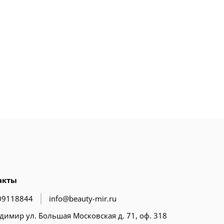
акты
09118844
info@beauty-mir.ru
адимир ул. Большая Московская д. 71, оф. 318